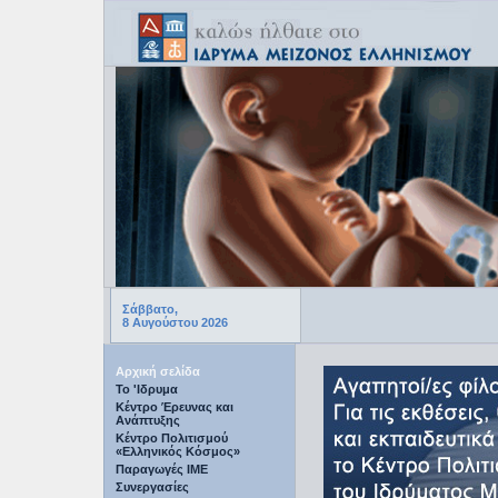
Σάββατο,
8 Αυγούστου 2026
Αρχική σελίδα
Το 'Ιδρυμα
Κέντρο Έρευνας και
Ανάπτυξης
Κέντρο Πολιτισμού
«Ελληνικός Κόσμος»
Παραγωγές IME
Συνεργασίες